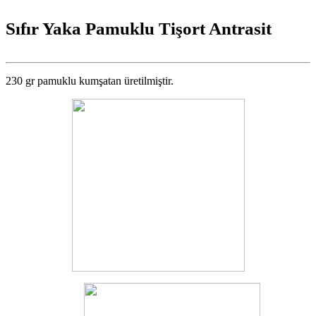
Sıfır Yaka Pamuklu Tişort Antrasit
230 gr pamuklu kumşatan üretilmiştir.