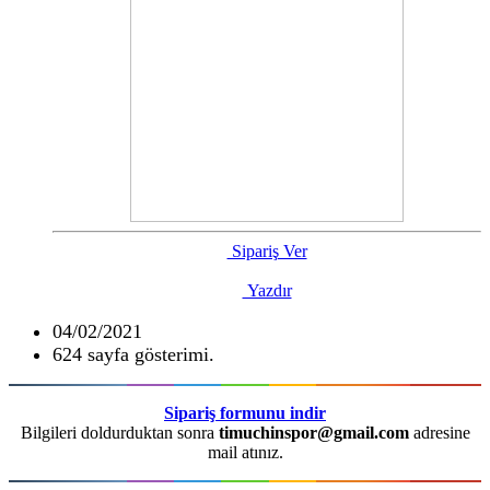
Sipariş Ver
Yazdır
04/02/2021
624 sayfa gösterimi.
Sipariş formunu indir
Bilgileri doldurduktan sonra
timuchinspor@gmail.com
adresine
mail atınız.