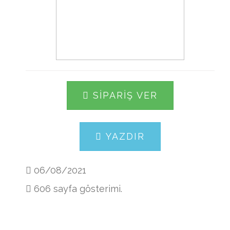
SIPARIŞ VER
YAZDIR
06/08/2021
606 sayfa gösterimi.