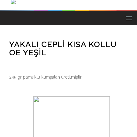
YAKALI CEPLI KISA KOLLU
OE YEŞIL
245 gr pamuklu kumşatan üretilmiştir.