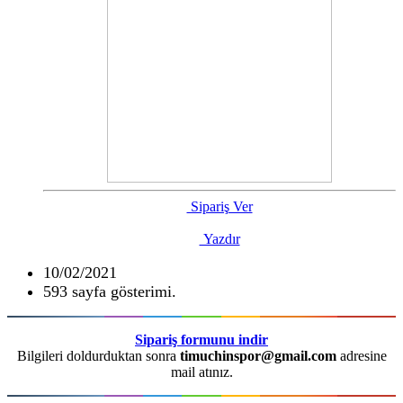
Sipariş Ver
Yazdır
10/02/2021
593 sayfa gösterimi.
Sipariş formunu indir
Bilgileri doldurduktan sonra
timuchinspor@gmail.com
adresine
mail atınız.