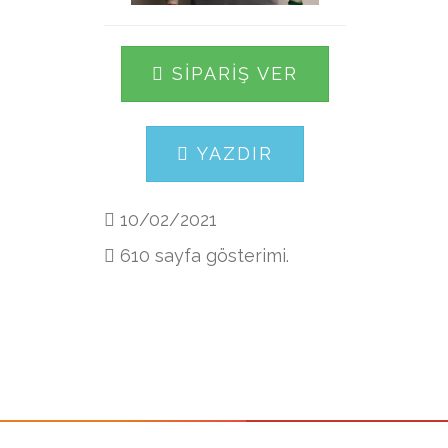
SIPARIŞ VER
YAZDIR
10/02/2021
610 sayfa gösterimi.