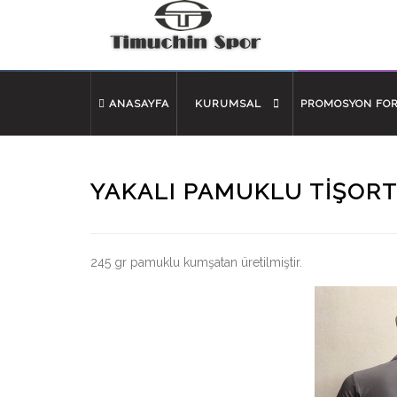
ANASAYFA
KURUMSAL
PROMOSYON FO
YAKALI PAMUKLU TIŞORT
245 gr pamuklu kumşatan üretilmiştir.