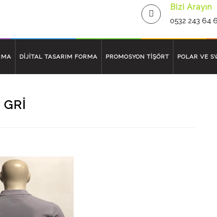
Bizi Arayın
0532 243 64 
RMA
DİJİTAL TASARIM FORMA
PROMOSYON TİŞÖRT
POLAR VE S
 GRI