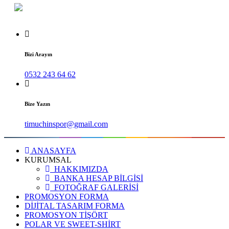
Bizi Arayın
0532 243 64 62
Bize Yazın
timuchinspor@gmail.com
ANASAYFA
KURUMSAL
HAKKIMIZDA
BANKA HESAP BİLGİSİ
FOTOĞRAF GALERİSİ
PROMOSYON FORMA
DİJİTAL TASARIM FORMA
PROMOSYON TİŞÖRT
POLAR VE SWEET-SHİRT