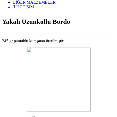
DİĞER MALZEMELER
İLETİŞİM
Yakalı Uzunkollu Bordo
245 gr pamuklu kumşatan üretilmiştir.