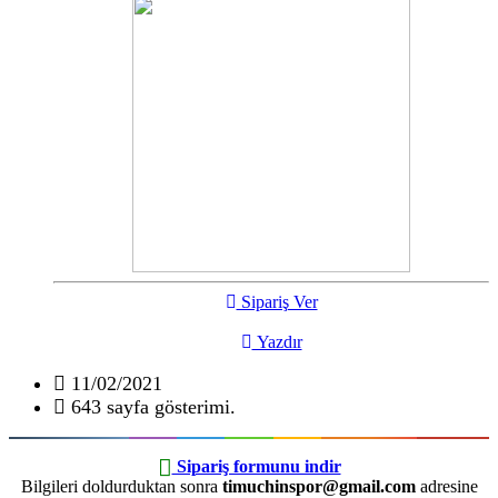
Sipariş Ver
Yazdır
11/02/2021
643 sayfa gösterimi.
Sipariş formunu indir
Bilgileri doldurduktan sonra
timuchinspor@gmail.com
adresine